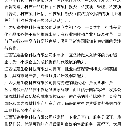
设备制造、科技产品销售；科技项目投资、科技项目管理、科技项
目咨询、科技项目评估、科技项目融资（依法须经批准的项目,经相
关部门批准后方可开展经营活动）。。
江西弘建生物科技有限公司从创立之初至今，一直致力于打造差异
化产品服务并不断的推陈出新，在行业内推动产业升级及变革，目
前已在行业中享有较高的声望，吸引了诸多国际知名供销商的关注
与合作。
江西弘建生物科技有限公司多年来一直坚持做人文情怀的良心诚
企，为中小微企业的成长提供时代发展的动力。
江西弘建生物科技有限公司拥有一批业内资深营销和技术精英团
队，具有市场开发、专业服务和研发创新能力。
江西弘建生物科技有限公司拥有先进的现代化生产设备和生产工
艺，确保产品品质不仅达到国家标准，而且优于国家标准；发挥公
司原材料采购优势和成本管控优势，使产品的性价比较优；直接与
国际和国内原材料生产厂家合作，确保原材料进货渠道都是来自化
工原料知名生产企业。
江西弘建生物科技有限公司的宗旨：专业是基础、服务是保证、质
量是信誉。凭借可靠的产品质量和良好的售后服务，赢得了广大用