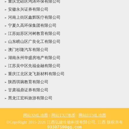
重庆北碚区鸿涛环保有限公司
安徽永兴证券有限公司
河南上街区鑫辉医疗有限公司
宁夏久高环保集团有限公司
江苏姑苏区河树教育有限公司
山东崂山区广良化工有限公司
澳门杉隆汽车有限公司
湖南永州华盛房地产有限公司
江苏吴中区先福金融有限公司
重庆江北区龙飞新材料有限公司
陕西琪琬教育有限公司
甘肃福鼎证券有限公司
黑龙江宏科旅游有限公司
网站XML地图
|
网站TXT地图
|
网站HTML地图
©CopyRight 2015-2026 江西弘建生物科技有限公司, 江西 版权所有